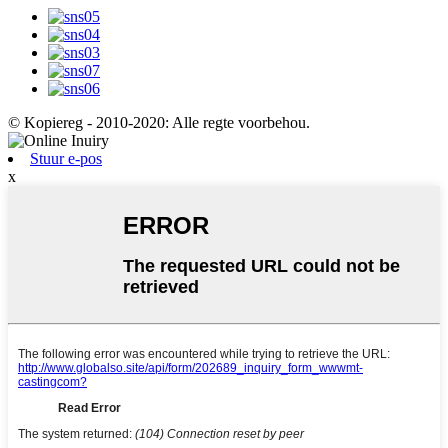
© Kopiereg - 2010-2020: Alle regte voorbehou.
Stuur e-pos
x