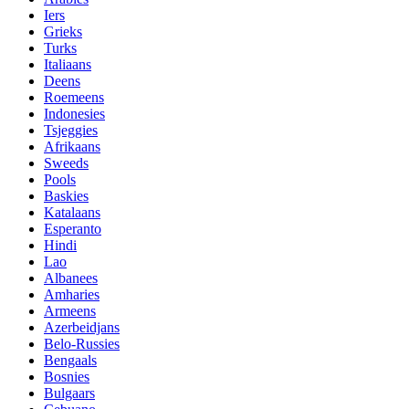
Iers
Grieks
Turks
Italiaans
Deens
Roemeens
Indonesies
Tsjeggies
Afrikaans
Sweeds
Pools
Baskies
Katalaans
Esperanto
Hindi
Lao
Albanees
Amharies
Armeens
Azerbeidjans
Belo-Russies
Bengaals
Bosnies
Bulgaars