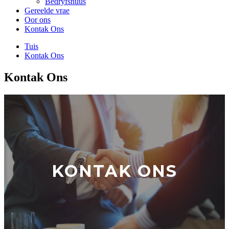
Bedryfsnuus
Gereelde vrae
Oor ons
Kontak Ons
Tuis
Kontak Ons
Kontak Ons
KONTAK ONS