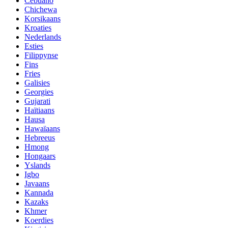
Cebuano
Chichewa
Korsikaans
Kroaties
Nederlands
Esties
Filippynse
Fins
Fries
Galisies
Georgies
Gujarati
Haïtiaans
Hausa
Hawaïaans
Hebreeus
Hmong
Hongaars
Yslands
Igbo
Javaans
Kannada
Kazaks
Khmer
Koerdies