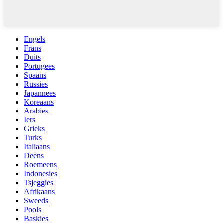
Engels
Frans
Duits
Portugees
Spaans
Russies
Japannees
Koreaans
Arabies
Iers
Grieks
Turks
Italiaans
Deens
Roemeens
Indonesies
Tsjeggies
Afrikaans
Sweeds
Pools
Baskies