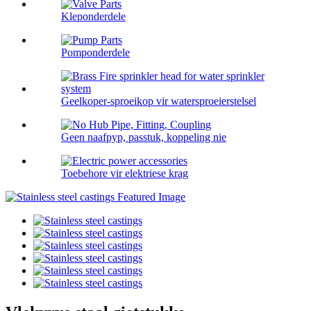
Kleponderdele
Pomponderdele
Geelkoper-sproeikop vir watersproeierstelsel
Geen naafpyp, passtuk, koppeling nie
Toebehore vir elektriese krag