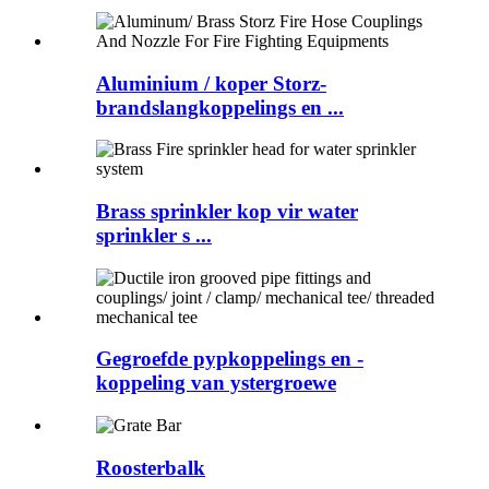
Aluminium / koper Storz-
brandslangkoppelings en ...
Brass sprinkler kop vir water
sprinkler s ...
Gegroefde pypkoppelings en -
koppeling van ystergroewe
Roosterbalk