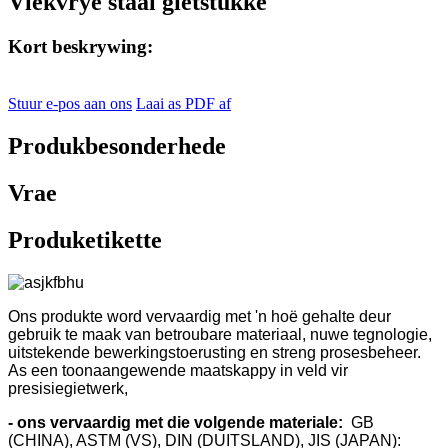
Vlekvrye staal gietstukke
Kort beskrywing:
Stuur e-pos aan ons
Laai as PDF af
Produkbesonderhede
Vrae
Produketikette
Ons produkte word vervaardig met 'n hoë gehalte deur
gebruik te maak van betroubare materiaal, nuwe tegnologie,
uitstekende bewerkingstoerusting en streng prosesbeheer.
As een toonaangewende maatskappy in veld vir
presisiegietwerk,
- ons vervaardig met die volgende materiale:
GB
(CHINA), ASTM (VS), DIN (DUITSLAND), JIS (JAPAN):